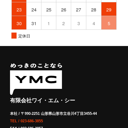
23
24
25
26
27
28
29
30
31
1
2
3
4
5
定休日
有限会社ワイ・エム・シー
本社 / 〒990-2251 山形県山形市立谷川4丁目3455-44
TEL /
023-686-3855