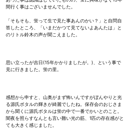
間行く事はございませんでした。
「そもそも、蛍って生で見た事あんのかい？」と自問自
答したところ、「いまだかつて見てないよあんたは」と
のリトル鈴木の声が聞こえました。
思い立ったが吉日(15年かかりましたが。)、という事で
見に行きました。蛍の里。
感想から申すと、山奥がまず怖いんですがぼんやりと光
る源氏ボタルの輝きが綺麗でしたね。保存会のおじさま
から聞くに源氏ボタルは蛍の中で一番でかいとのこと。
闇夜を照らすなんとも言い難い光の筋、1匹の存在感がと
ても大きく感じました。