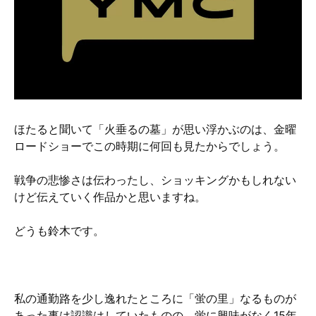
硬質クロムめっきとは？
無電解ニッケルめっきとは？
アルマイトとは？
ほたると聞いて「火垂るの墓」が思い浮かぶのは、金曜
ロードショーでこの時期に何回も見たからでしょう。
戦争の悲惨さは伝わったし、ショッキングかもしれない
けど伝えていく作品かと思いますね。
どうも鈴木です。
私の通勤路を少し逸れたところに「蛍の里」なるものが
あった事は認識はしていたものの、蛍に興味がなく15年