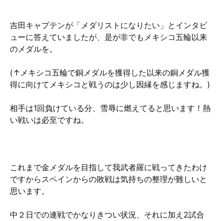
吉田キャプテンが「メダリストになりたい」とインタビ
ューに答えていましたが、是が非でもメキシコ五輪以来
のメダルを。
(↑メキシコ五輪で銅メダルを獲得した以来の銅メダル獲
得に向けてメキシコと戦うのは少し因縁を感じますね。)
相手は1回負けている分、雪辱に燃えてると思います！熱
い戦いは必至ですね。
これまで金メダルを目指して我武者羅に戦ってきたわけ
ですからスペインからの敗戦は気持ちの整理が難しいと
思います。
中２日での連戦でかなりきつい状況、それに加え2試合