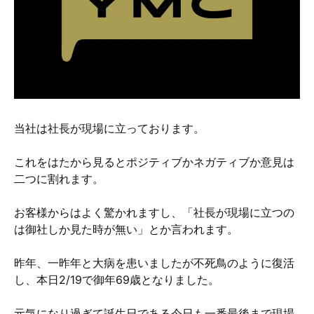
硬質クロムめっきとは？
無電解ニッケルめっきとは？
アルマイトとは？
当社は社長が現場に立っております。
これをはたから見るとポジティブかネガティブか意見は
二つに割れます。
お客様からはよく驚かれますし、「社長が現場に立つの
は御社しか見た時が無い」とか言われます。
昨年、一昨年と大病を患いましたが不死鳥のように復活
し、本日2/19で御年69歳となりました。
元気になり過ぎて誕生日である今日も一番最後まで現場