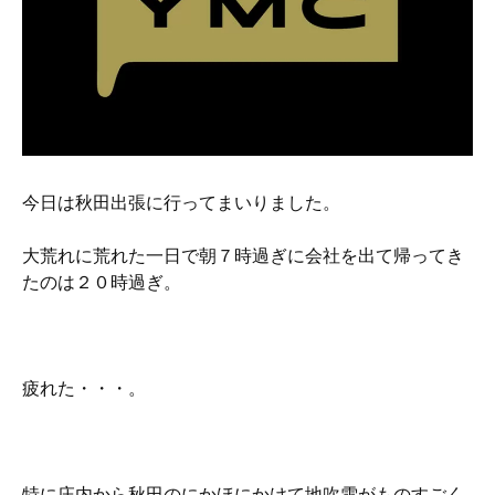
硬質クロムめっきとは？
無電解ニッケルめっきとは？
アルマイトとは？
今日は秋田出張に行ってまいりました。
大荒れに荒れた一日で朝７時過ぎに会社を出て帰ってき
たのは２０時過ぎ。
疲れた・・・。
特に庄内から秋田のにかほにかけて地吹雪がものすごく