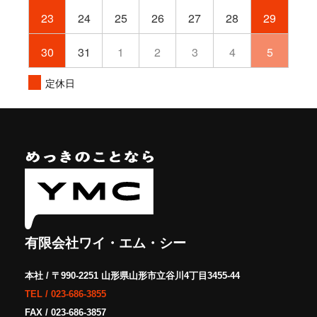
23
24
25
26
27
28
29
30
31
1
2
3
4
5
定休日
有限会社ワイ・エム・シー
本社 / 〒990-2251 山形県山形市立谷川4丁目3455-44
TEL /
023-686-3855
FAX / 023-686-3857