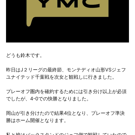
硬質クロムめっきとは？
無電解ニッケルめっきとは？
アルマイトとは？
どうも鈴木です。
昨日はJ２リーグの最終節、モンテディオ山形VSジェフ
ユナイテッド千葉戦を次女と観戦しに行きました。
プレーオフ圏内を確約するためには引き分け以上が必須
でしたが、4-0での快勝となりました。
岡山が引き分けたので結果4位となり、プレーオフ準決
勝はホーム開催となります。
私と娘はバックスタンドのジェフ側で観戦していたので