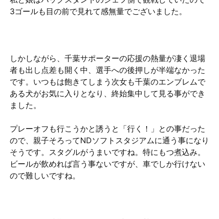
3ゴールも目の前で見れて感無量でございました。
しかしながら、千葉サポーターの応援の熱量が凄く退場
者も出し点差も開く中、選手への後押しが半端なかった
です。いつもは飽きてしまう次女も千葉のエンブレムで
ある犬がお気に入りとなり、終始集中して見る事ができ
ました。
プレーオフも行こうかと誘うと「行く！」との事だった
ので、親子そろってNDソフトスタジアムに通う事になり
そうです。スタグルがうまいですね。特にもつ煮込み。
ビールが飲めれば言う事ないですが、車でしか行けない
ので難しいですね。