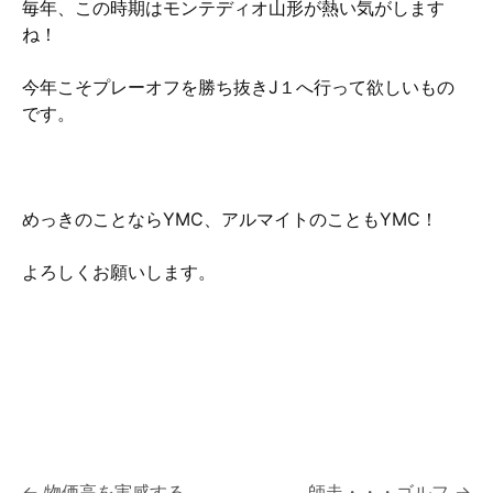
毎年、この時期はモンテディオ山形が熱い気がします
ね！
今年こそプレーオフを勝ち抜きJ１へ行って欲しいもの
です。
めっきのことならYMC、アルマイトのこともYMC！
よろしくお願いします。
←
物価高を実感する
師走・・・ゴルフ
→