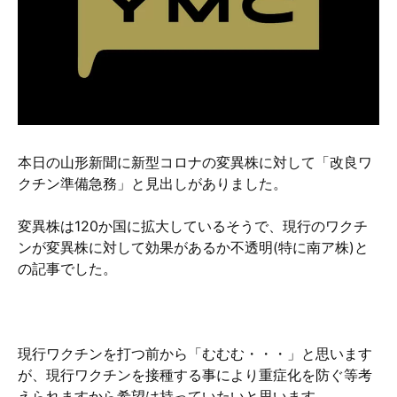
硬質クロムめっきとは？
無電解ニッケルめっきとは？
アルマイトとは？
本日の山形新聞に新型コロナの変異株に対して「改良ワ
クチン準備急務」と見出しがありました。
変異株は120か国に拡大しているそうで、現行のワクチ
ンが変異株に対して効果があるか不透明(特に南ア株)と
の記事でした。
現行ワクチンを打つ前から「むむむ・・・」と思います
が、現行ワクチンを接種する事により重症化を防ぐ等考
えられますから希望は持っていたいと思います。