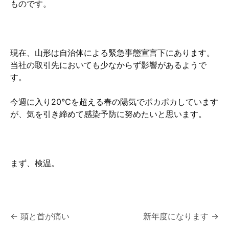
ものです。
現在、山形は自治体による緊急事態宣言下にあります。
当社の取引先においても少なからず影響があるようで
す。
今週に入り20℃を超える春の陽気でポカポカしています
が、気を引き締めて感染予防に努めたいと思います。
まず、検温。
投
←
頭と首が痛い
新年度になります
→