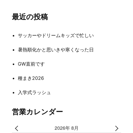
ビ
最近の投稿
ゲ
ー
サッカーやドリームキッズで忙しい
シ
暑熱順化かと思いきや寒くなった日
ョ
ン
GW直前です
種まき2026
入学式ラッシュ
営業カレンダー
2026年 8月