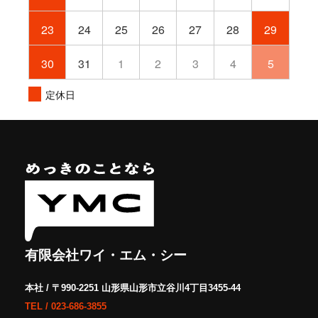
23
24
25
26
27
28
29
30
31
1
2
3
4
5
定休日
有限会社ワイ・エム・シー
本社 / 〒990-2251 山形県山形市立谷川4丁目3455-44
TEL /
023-686-3855