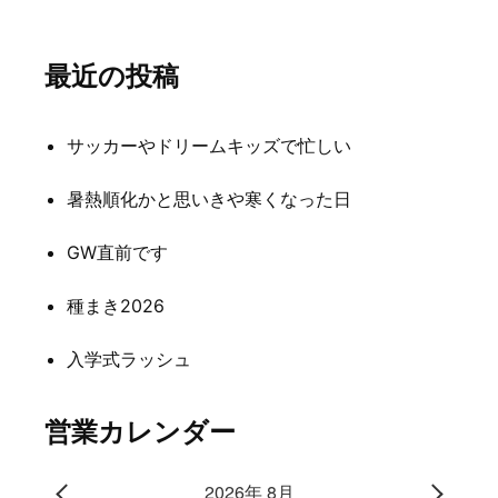
ナ
最近の投稿
ビ
ゲ
サッカーやドリームキッズで忙しい
ー
シ
暑熱順化かと思いきや寒くなった日
ョ
GW直前です
ン
種まき2026
入学式ラッシュ
営業カレンダー
2026年 8月