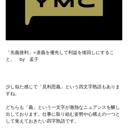
硬質クロムめっきとは？
無電解ニッケルめっきとは？
アルマイトとは？
「先義後利」=道義を優先して利益を後回しにするこ
と。 by 孟子
少し似た感じで「見利思義」という四文字熟語もありま
すね。
どちらも「義」という一文字が激熱なニュアンスを醸し
出しております。仕事に取り組む姿勢や心構えの一つと
して覚えておきたい四字熟語です。