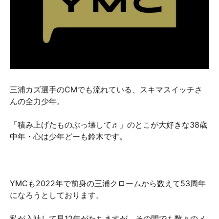
硬質クロムめっきとは？
無電解ニッケルめっきとは？
アルマイトとは？
三浦カズ選手のCMでも流れている、スキマスイッチさ
んの全力少年。
「積み上げたものぶっ壊して♬」のとこが大好きな38歳
中年・心は少年どーも鈴木です。
YMCも2022年で前身の三浦クロームから数えて53周年
になろうとしております。
私が入社して早12年がたちますが、その間でも数々のメ