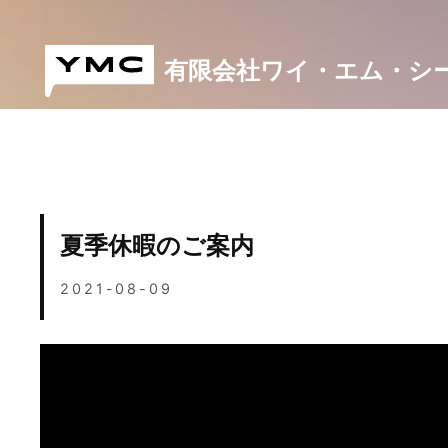
Skip
to
content
有限会社ワイ・エム・シ
夏季休暇のご案内
2021-08-09