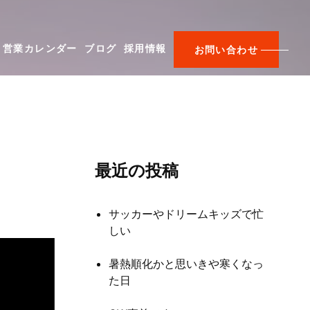
営業カレンダー
ブログ
採用情報
お問い合わせ
最近の投稿
サッカーやドリームキッズで忙
しい
暑熱順化かと思いきや寒くなっ
た日