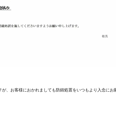
すが、お客様におかれましても防錆処置をいつもより入念にお