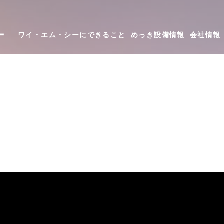
ー
ワイ・エム・シーにできること
めっき設備情報
会社情報