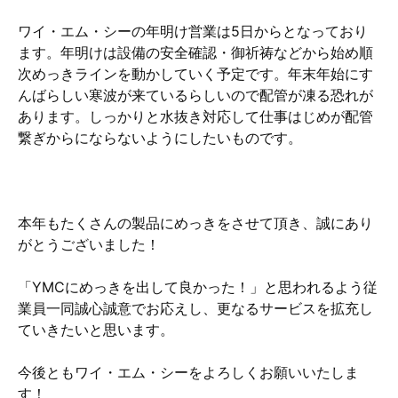
ワイ・エム・シーの年明け営業は5日からとなっており
ます。年明けは設備の安全確認・御祈祷などから始め順
次めっきラインを動かしていく予定です。年末年始にす
んばらしい寒波が来ているらしいので配管が凍る恐れが
あります。しっかりと水抜き対応して仕事はじめが配管
繋ぎからにならないようにしたいものです。
本年もたくさんの製品にめっきをさせて頂き、誠にあり
がとうございました！
「YMCにめっきを出して良かった！」と思われるよう従
業員一同誠心誠意でお応えし、更なるサービスを拡充し
ていきたいと思います。
今後ともワイ・エム・シーをよろしくお願いいたしま
す！