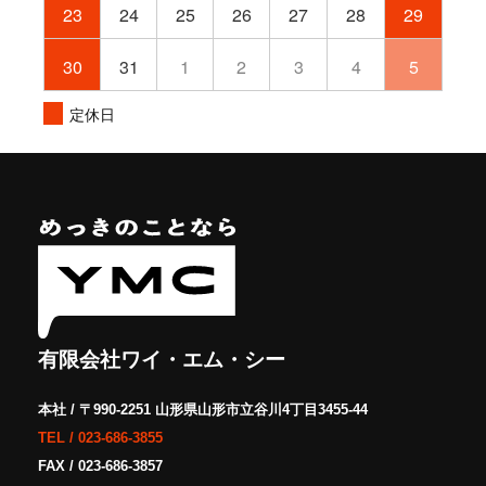
23
24
25
26
27
28
29
30
31
1
2
3
4
5
定休日
有限会社ワイ・エム・シー
本社 / 〒990-2251 山形県山形市立谷川4丁目3455-44
TEL /
023-686-3855
FAX / 023-686-3857