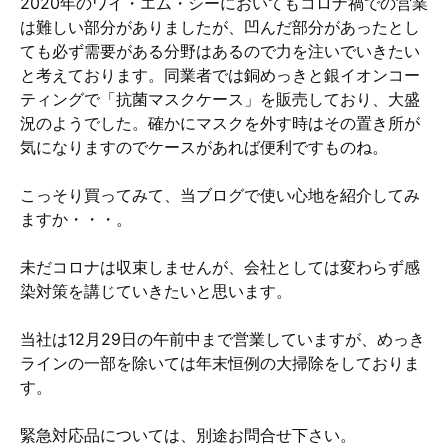
2020年のワイ・エム・シーにおいてもコロナ禍での営業
は難しい部分がありましたが、凹んだ部分があったとし
ても必ず需要がある分野はあるので力を注いでいきたい
と考えております。同業者では銅めっきと銀イオンコー
ティングで「抗菌マスクケース」を販売しており、大盛
況のようでした。確かにマスクを外す時はその置き所が
気になりますのでケースがあれば便利ですものね。
こっそり買ってみて、当ブログで使い心地を紹介してみ
ますか・・・。
未だコロナは収束しませんが、会社としては変わらず感
染対策を講じていきたいと思います。
当社は12月29日の午前中まで営業していますが、めっき
ラインの一部を除いては年末恒例の大掃除をしておりま
す。
緊急対応品については、別途お問合せ下さい。