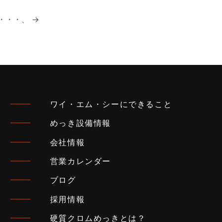
・・・、
→
ワイ・エム・シーにできること
めっき設備情報
会社情報
営業カレンダー
ブログ
採用情報
硬質クロムめっきとは？