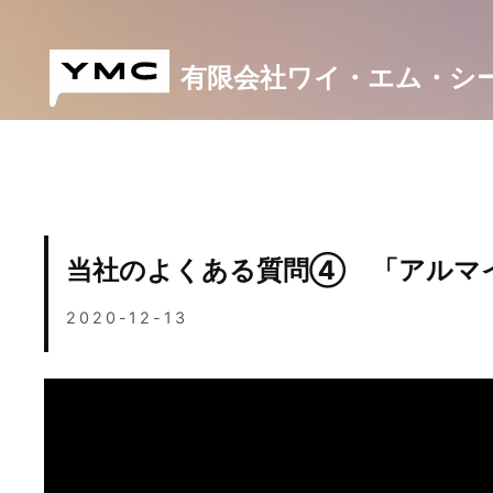
Skip
to
content
有限会社ワイ・エム・シ
当社のよくある質問④ 「アルマ
2020-12-13