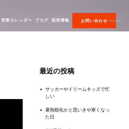
営業カレンダー
ブログ
採用情報
お問い合わせ
最近の投稿
サッカーやドリームキッズで忙
しい
暑熱順化かと思いきや寒くなっ
た日