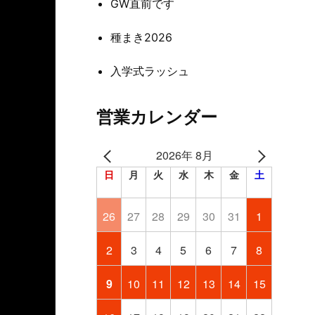
GW直前です
種まき2026
入学式ラッシュ
営業カレンダー
2026年 8月
日
月
火
水
木
金
土
26
27
28
29
30
31
1
2
3
4
5
6
7
8
9
10
11
12
13
14
15