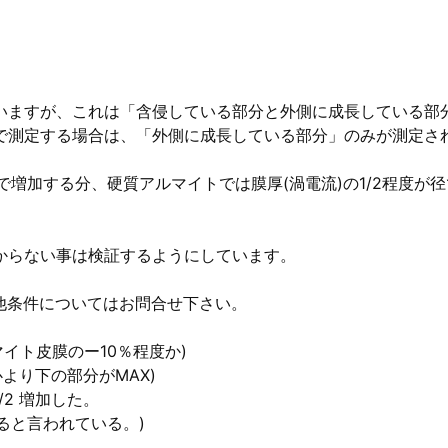
いますが、これは「含侵している部分と外側に成長している部
で測定する場合は、「外側に成長している部分」のみが測定さ
径で増加する分、硬質アルマイトでは膜厚(渦電流)の1/2程度が
からない事は検証するようにしています。
m、他条件についてはお問合せ下さい。
イト皮膜のー10％程度か)
より下の部分がMAX)
2 増加した。
すると言われている。)