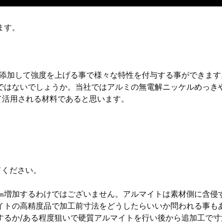
ます。
を添加して強度を上げる事で様々な特性を付与する事ができます
ではないでしょうか。当社ではアルミの無電解ニッケルめっき
て活用される材料であると思います。
てください。
01㎜増加するわけではございません。アルマイトは素材側に含侵
イトの高精度品で加工前寸法をどうしたらいいか問われる事も
するか/ある程度狙いで硬質アルマイトを行い後から追加工で寸