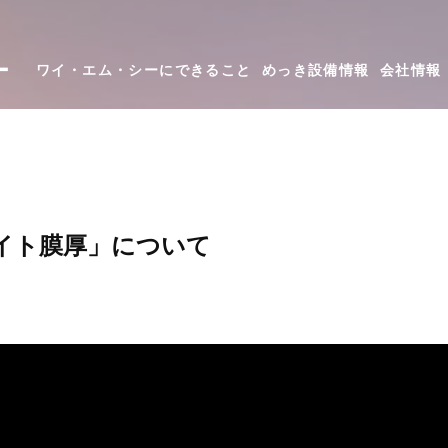
ー
ワイ・エム・シーにできること
めっき設備情報
会社情報
イト膜厚」について