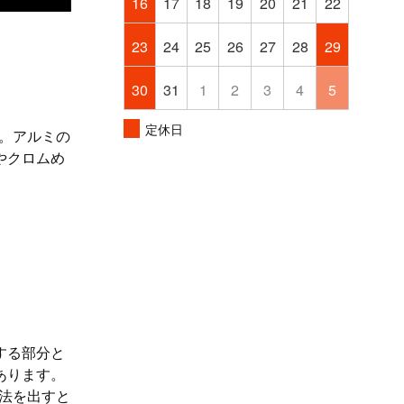
16
17
18
19
20
21
22
23
24
25
26
27
28
29
30
31
1
2
3
4
5
定休日
。アルミの
やクロムめ
する部分と
あります。
法を出すと