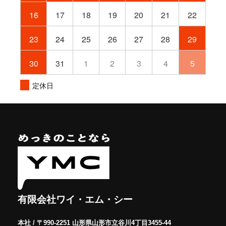
16
17
18
19
20
21
22
23
24
25
26
27
28
29
30
31
1
2
3
4
5
定休日
有限会社ワイ・エム・シー
本社 / 〒990-2251 山形県山形市立谷川4丁目3455-44