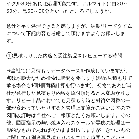
イクル30分あれば処理可能です。アルマイトは白30～
60分、黒60～90分といったところでしょうか。
意外と早く処理できると感じますが、納期/リードタイム
について下記内容も考慮して頂けますようお願いしま
す。
①見積もりした内容と受注製品をレビューする時間
→当社では見積もりデータベースを作成していますが、
点数が膨大なため検索に時間を要します(現品見積もりで
承る場合も1個1個面積計算を行います)。初物であれば当
社が発行した見積もり内容を添付頂けると大変助かりま
す。リピート品においても見積もり時と材質や図番の一
部が変わっていたりすると管理上支障がございますので
図面改訂時は当社へご一報頂きたくお願いします。その
他、図面指示の無い焼き入れスケールや黒皮の処理は一
般的なものであればそのまま対応しますが、きついもの
に関しては別途再見積もりさせて頂く時間もございま