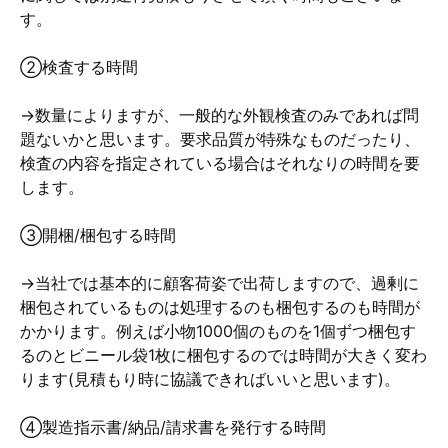
す。
②検査する時間
→数量によりますが、一般的な外観検査のみであれば問
題ないかと思います。要求品質が特殊なものだったり、
検査の内容を指定されている場合はそれなりの時間を要
します。
③開梱/梱包する時間
→当社では基本的に顧客荷姿で出荷しますので、過剰に
梱包されているものは処理するのも梱包するのも時間が
かかります。例えば小物1000個のものを1個ずつ梱包す
るのとビニール袋1枚に梱包するのでは時間が大きく変わ
ります(見積もり時に協議できればいいと思います)。
④製造指示書/納品/請求書を発行する時間