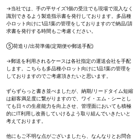
→当社では、手の平サイズ1個の受注でも現場で混入なく
識別できるよう製造指示書を発行しております。多品種
小ロット向けに1品1葉の管理をしておりますので納品/請
求書を発行する時間もご考慮ください。
⑤荷造り/出荷準備(定期便や郵送手配)
→郵送を利用されるケースは各社指定の運送会社を手配
します。こちらも多品種小ロット向けに1品1葉の管理を
しておりますのでご考慮頂きたいと思います。
ずらずらっと書き並べましたが、納期/リードタイム短縮
は顧客満足度に繋がりますので、ワイ・エム・シーとし
ても日々の生産能力を向上させ、管理面においても積極
的にIT利用し改善していけるよう取り組んでいきたいと
考えております。
他にもご不明な点がございましたら、なんなりとお問合