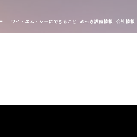
ー
ワイ・エム・シーにできること
めっき設備情報
会社情報