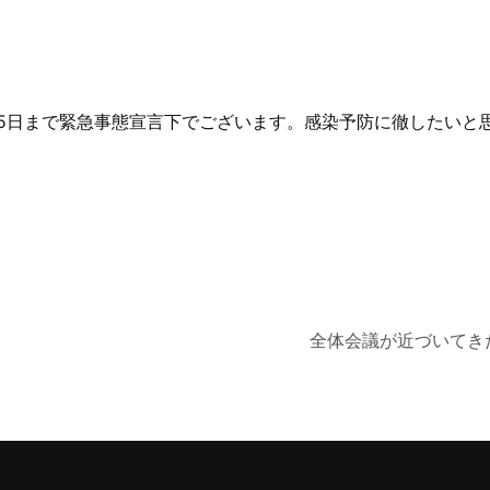
25日まで緊急事態宣言下でございます。感染予防に徹したいと
全体会議が近づいてき