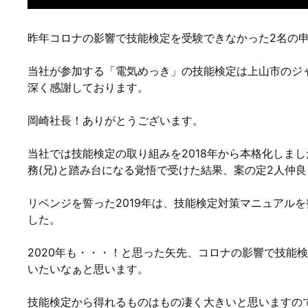
昨年コロナの影響で技能検定を受験できなかった2名の
当社が参加する「電気めっき」の技能検定は上山市のジ
深く感謝しております。
岡崎社長！ありがとうございます。
当社では技能検定の取り組みを2018年から本格化しま
務(兄)と踏み台になる覚悟で受けた結果、案の定2人仲
リベンジを誓った2019年は、技能検定対策マニュアル
した。
2020年も・・・！と思った矢先、コロナの影響で技能
いたいなぁと思います。
技能検定から得れるものはもの凄く大きいと思いますの