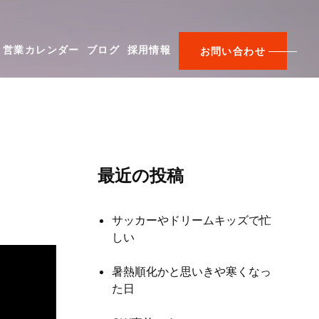
営業カレンダー
ブログ
採用情報
お問い合わせ
最近の投稿
サッカーやドリームキッズで忙
しい
暑熱順化かと思いきや寒くなっ
た日