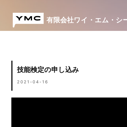
Skip
to
content
有限会社ワイ・エム・シ
技能検定の申し込み
2021-04-16