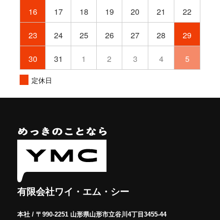
16
17
18
19
20
21
22
23
24
25
26
27
28
29
30
31
1
2
3
4
5
定休日
有限会社ワイ・エム・シー
本社 / 〒990-2251 山形県山形市立谷川4丁目3455-44