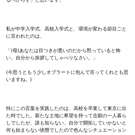
私が中学入学式、高校入学式と、環境が変わる節目ごと
に言われたのは、
「(母)あなたは目つきが悪いのだから黙っていると怖
い。自分から挨拶してしゃべりなさい。」
(今思うともう少しオブラートに包んで言ってくれとも思
いますね。)
特にこの言葉を実践したのは、高校を卒業して東京に出
た時でした。新たな土地に希望を持って念願の一人暮ら
しでしたが、誰も知らない、自分で開拓していかないと
何も始まらない状態でしたので色んなシチュエーション