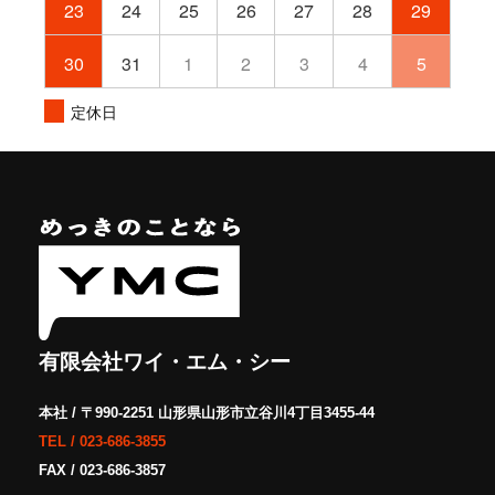
23
24
25
26
27
28
29
30
31
1
2
3
4
5
定休日
有限会社ワイ・エム・シー
本社 / 〒990-2251 山形県山形市立谷川4丁目3455-44
TEL /
023-686-3855
FAX / 023-686-3857