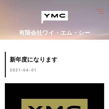
Skip
to
content
有限会社ワイ・エム・シー
ワイ・エム・シーにできること
めっき設備情報
新年度になります
会社情報
2021-04-01
営業カレンダー
ブログ
採用情報
お問い合わせ