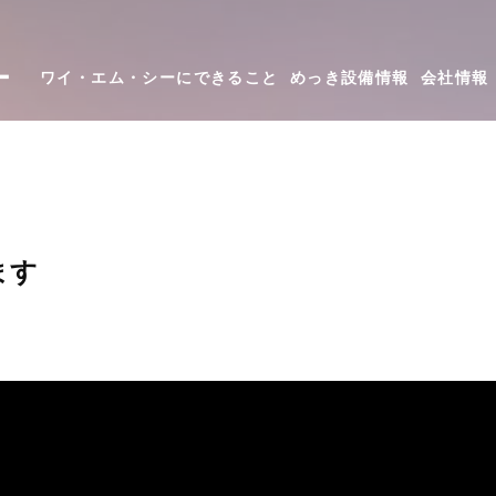
ー
ワイ・エム・シーにできること
めっき設備情報
会社情報
ます