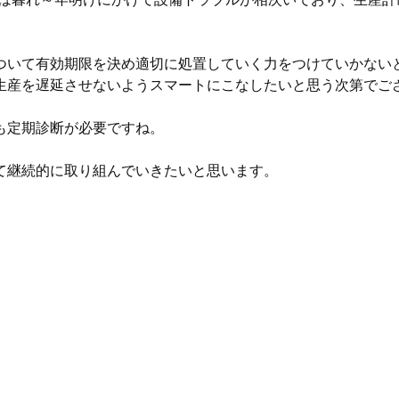
ついて有効期限を決め適切に処置していく力をつけていかない
生産を遅延させないようスマートにこなしたいと思う次第でご
も定期診断が必要ですね。
て継続的に取り組んでいきたいと思います。