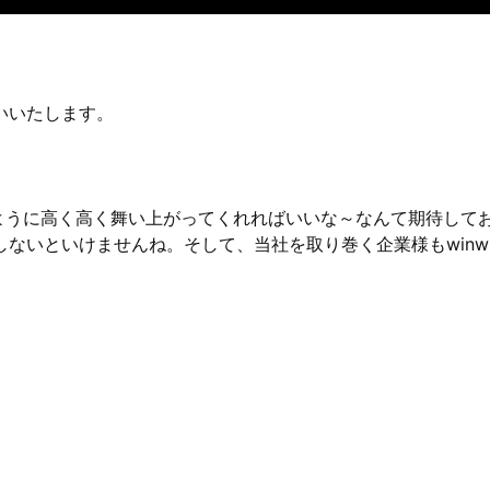
いいたします。
のように高く高く舞い上がってくれればいいな～なんて期待して
ないといけませんね。そして、当社を取り巻く企業様もwinwi