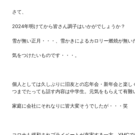
さて、
2024年明けてから皆さん調子はいかがでしょうか？
雪が無い正月・・・、雪かきによるカロリー燃焼が無い
気をつけたいものです・・・。
個人としては久しぶりに旧友との忘年会・新年会と楽し
つまでたっても話す内容は中学生。元気をもらえて有難
家庭に会社にそれなりに皆大変そうでしたが・・・笑
コロナも緩和されプライベートが充実する一方、YMC