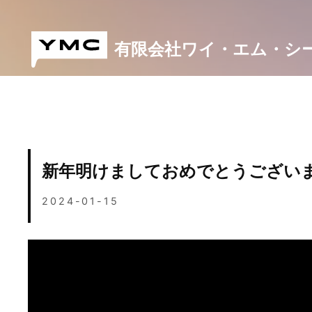
Skip
to
content
有限会社ワイ・エム・シ
新年明けましておめでとうござい
2024-01-15