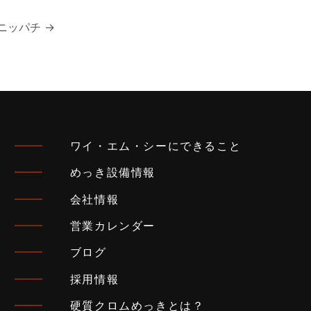
ニッパチ
→
ワイ・エム・シーにできること
めっき設備情報
会社情報
営業カレンダー
ブログ
採用情報
硬質クロムめっきとは？