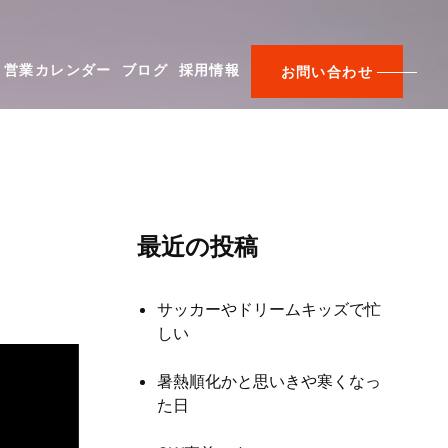
営業カレンダー
ブログ
採用情報
お問い合わせ
最近の投稿
サッカーやドリームキッズで忙
しい
暑熱順化かと思いきや寒くなっ
た日