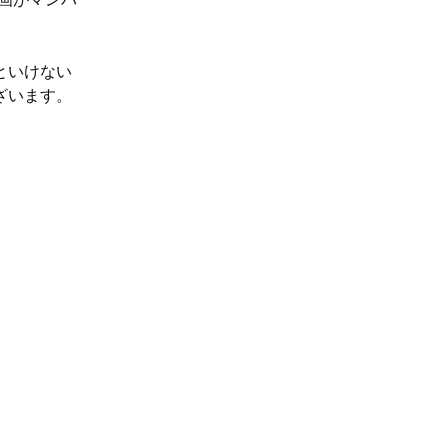
といけない
ざいます。