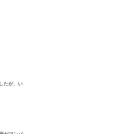
したが、い
画がマンパ