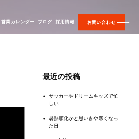
営業カレンダー
ブログ
採用情報
お問い合わせ
最近の投稿
サッカーやドリームキッズで忙
しい
暑熱順化かと思いきや寒くなっ
た日