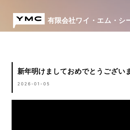
Skip
to
content
有限会社ワイ・エム・シ
新年明けましておめでとうござい
2026-01-05