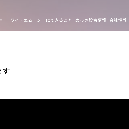
ー
ワイ・エム・シーにできること
めっき設備情報
会社情報
ます