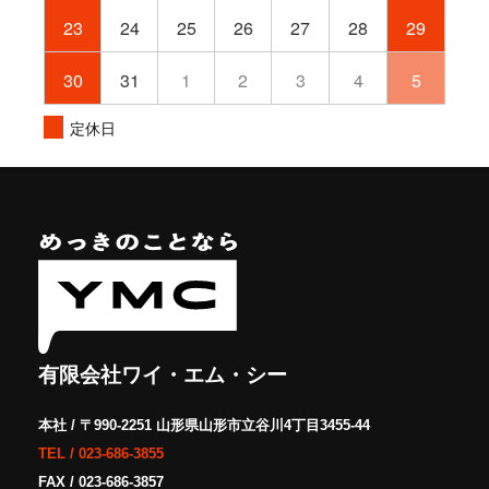
23
24
25
26
27
28
29
30
31
1
2
3
4
5
定休日
有限会社ワイ・エム・シー
本社 / 〒990-2251 山形県山形市立谷川4丁目3455-44
TEL /
023-686-3855
FAX / 023-686-3857