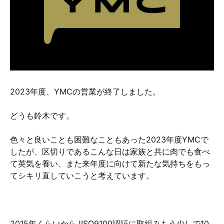
硬質クロムめっきとは？
無電解ニッケルめっきとは？
アルマイトとは？
2023年度、YMCの営業が終了しました。
どうも鈴木です。
色々と良いことも困難なこともあった2023年度YMCで
したが、区切りであるこんな日は家族と共に肉でも食べ
て英気を養い、また来年度に向けて新たな気持ちをもっ
てシキリ直していこうと考えています。
2015年くらいからJISQ9100認証に取組みもう少しで10