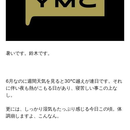
硬質クロムめっきとは？
無電解ニッケルめっきとは？
アルマイトとは？
暑いです。鈴木です。
6月なのに週間天気を見ると30℃越えが連日です。それ
に伴い夜も熱がこもる日があり、寝苦しい事この上な
し。
更には、しっかり湿気もたっぷり感じる今日この頃。体
調崩しますよ、こんなん。