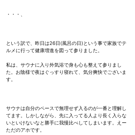
・・・、
という訳で、昨日は26日(風呂の日)という事で家族でテ
ルメに行って健康増進を図って参りました。
私は、サウナに入り外気浴で身も心も整えて参りまし
た。お陰様で夜はぐっすり寝れて、気分爽快でございま
す。
サウナは自分のペースで無理せず入るのが一番と理解し
てます。しかしながら、先に入ってる人より長く入らな
いといけないなと勝手に我慢比べしてしまいます。えー
ただのアホです。