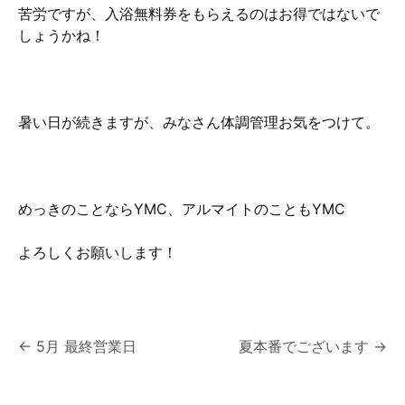
苦労ですが、入浴無料券をもらえるのはお得ではないで
しょうかね！
暑い日が続きますが、みなさん体調管理お気をつけて。
めっきのことならYMC、アルマイトのこともYMC
よろしくお願いします！
投
←
5月 最終営業日
夏本番でございます
→
稿