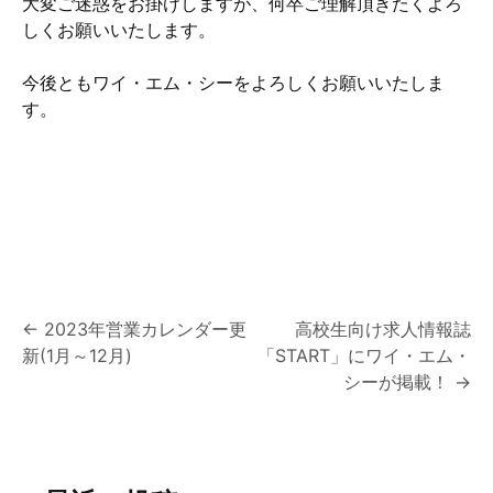
大変ご迷惑をお掛けしますが、何卒ご理解頂きたくよろ
しくお願いいたします。
今後ともワイ・エム・シーをよろしくお願いいたしま
す。
投
←
2023年営業カレンダー更
高校生向け求人情報誌
新(1月～12月)
「START」にワイ・エム・
稿
シーが掲載！
→
ナ
ビ
ゲ