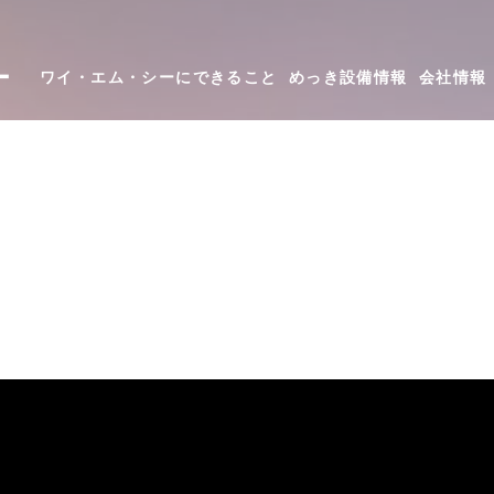
ー
ワイ・エム・シーにできること
めっき設備情報
会社情報