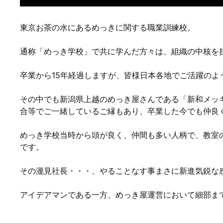
東京お茶の水にあるめっきに関する職業訓練校。
通称「めっき学校」で共に学んだ方々は、組織の中核を
卒業から15年経過しますが、皆様日本各地でご活躍のよ
その中でも新潟県上越のめっき屋さんである「新和メッ
合等でご一緒しているご縁もあり、卒業した今でも仲良
めっき学校当時から頭が良く、仲間も多い人柄で、教室
です。
その瀧見社長・・・、やることなす事まさに新進気鋭な
アイデアマンである一方、めっき屋運営において細部ま