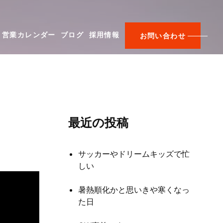
営業カレンダー
ブログ
採用情報
お問い合わせ
最近の投稿
サッカーやドリームキッズで忙
しい
暑熱順化かと思いきや寒くなっ
た日