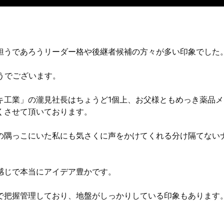
担うであろうリーダー格や後継者候補の方々が多い印象でした
うでございます。
キ工業」の瀧見社長はちょうど1個上、お父様ともめっき薬品メ
くさせて頂いております。
の隅っこにいた私にも気さくに声をかけてくれる分け隔てない
感じで本当にアイデア豊かです。
で把握管理しており、地盤がしっかりしている印象もあります