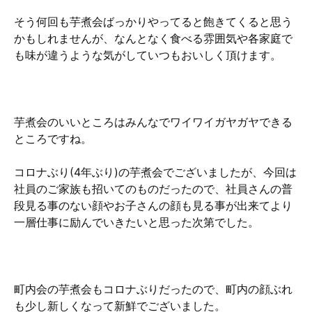
そう何回も芋煮会ばっかりやってると飽きてくると思う
かもしれませんが、なんとなく食べる雰囲気や各家庭で
も味が違うような気がしていつもおいしく頂けます。
芋煮会のいいところはみんなでワイワイガヤガヤできる
ところですね。
コロナぶり(4年ぶり)の芋煮会でございましたが、今回は
社員のご家族も招いてのものだったので、社員さんの普
段見る事のない顔やお子さんの顔も見る事が出来てより
一層仕事に励んでいきたいと思った次第でした。
町内会の芋煮会もコロナぶりだったので、町内の顔ぶれ
も少し新しくなって新鮮でございました。