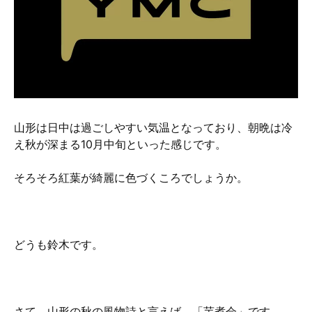
硬質クロムめっきとは？
無電解ニッケルめっきとは？
アルマイトとは？
山形は日中は過ごしやすい気温となっており、朝晩は冷
え秋が深まる10月中旬といった感じです。
そろそろ紅葉が綺麗に色づくころでしょうか。
どうも鈴木です。
さて、山形の秋の風物詩と言えば、「芋煮会」です。