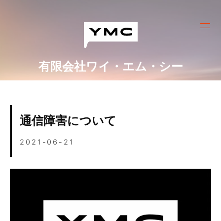
Skip
to
content
有限会社ワイ・エム・シー
ワイ・エム・シーにできること
めっき設備情報
通信障害について
会社情報
2021-06-21
営業カレンダー
ブログ
採用情報
お問い合わせ