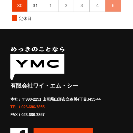
30
31
1
2
3
4
5
定休日
有限会社ワイ・エム・シー
本社 / 〒990-2251 山形県山形市立谷川4丁目3455-44
TEL /
023-686-3855
FAX / 023-686-3857