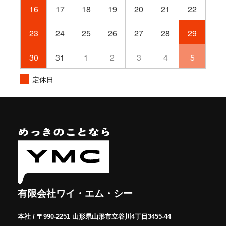
16
17
18
19
20
21
22
23
24
25
26
27
28
29
30
31
1
2
3
4
5
定休日
有限会社ワイ・エム・シー
本社 / 〒990-2251 山形県山形市立谷川4丁目3455-44