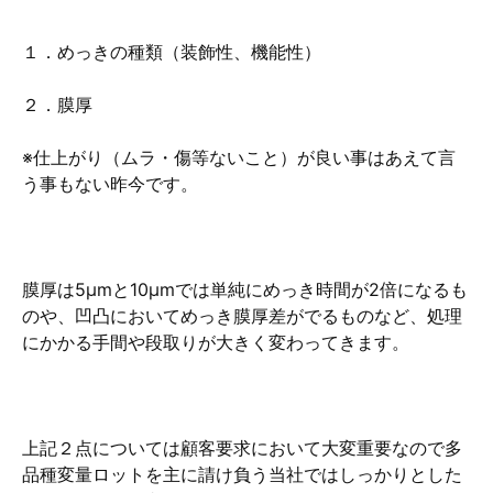
１．めっきの種類（装飾性、機能性）
２．膜厚
※仕上がり（ムラ・傷等ないこと）が良い事はあえて言
う事もない昨今です。
膜厚は5μmと10μmでは単純にめっき時間が2倍になるも
のや、凹凸においてめっき膜厚差がでるものなど、処理
にかかる手間や段取りが大きく変わってきます。
上記２点については顧客要求において大変重要なので多
品種変量ロットを主に請け負う当社ではしっかりとした