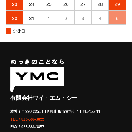
23
24
25
26
27
28
29
30
31
1
2
3
4
5
定休日
有限会社ワイ・エム・シー
本社 / 〒990-2251 山形県山形市立谷川4丁目3455-44
TEL /
023-686-3855
FAX / 023-686-3857