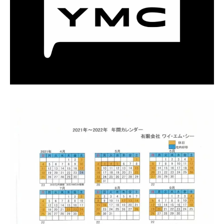
硬質クロムめっきとは？
無電解ニッケルめっきとは？
アルマイトとは？