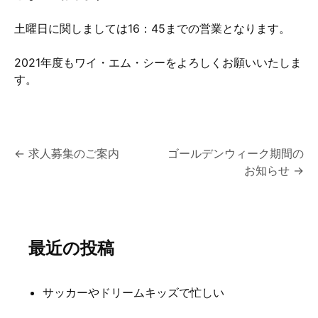
土曜日に関しましては16：45までの営業となります。
2021年度もワイ・エム・シーをよろしくお願いいたしま
す。
投
←
求人募集のご案内
ゴールデンウィーク期間の
お知らせ
→
稿
ナ
ビ
最近の投稿
ゲ
ー
サッカーやドリームキッズで忙しい
シ