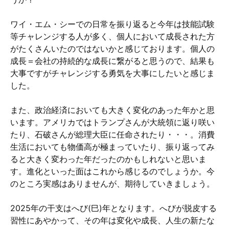
ワイ・エム・シーでの日常を振り返ると今年は技能試験
等チャレンジする人が多く、個人において成長された方
がたくさんいたのではないかと感じております。個人の
成長＝会社の持続的な成長に繋がると思うので、結果も
大事ですがチャレンジする勇気を大事にしたいと感じま
した。
また、政治経済においても大きく変化のあった年かと思
います。アメリカではトランプさんが大統領に返り咲い
たり、石破さんが総理大臣に任命されたり・・・。消費
生活においても物価高が極まっていたり、振り返ってみ
ると大きく変わった年だったのかもしれないと思いま
す。進化といった面はこれから感じるのでしょうか。今
のところ実感はありませんが、期待していきましょう。
2025年の干支はへび(巳)年となります。へびが脱皮する
習性にあやかって、その年は変化や成長、人生の新たな