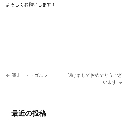
よろしくお願いします！
投
←
師走・・・ゴルフ
明けましておめでとうござ
います
→
稿
ナ
ビ
最近の投稿
ゲ
ー