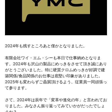
硬質クロムめっきとは？
無電解ニッケルめっきとは？
アルマイトとは？
2024年も残すところあと僅かとなりました。
有限会社ワイ・エム・シーも本日で仕事納めとなりま
す。2024年も沢山の製品にめっきをさせて頂き誠にあり
がとうございました。特に硬質クロムめっきが好調で建
築関係/食品関係のお仕事は底堅い印象がありました。
2025年も変わらずご贔屓頂けるよう、従業員一同頑張っ
て参ります。
さて、2024年は辰年で「変革や進化の年」と言われてお
りました。みなさん振り返ってみていかがだったでしょ
うか？