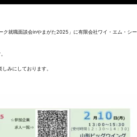
ワーク就職面談会inやまがた2025」に有限会社ワイ・エム・シ
す。
楽しみにしております。