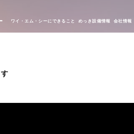
ー
ワイ・エム・シーにできること
めっき設備情報
会社情報
ます