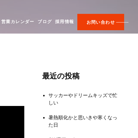
営業カレンダー
ブログ
採用情報
お問い合わせ
最近の投稿
サッカーやドリームキッズで忙
しい
暑熱順化かと思いきや寒くなっ
た日