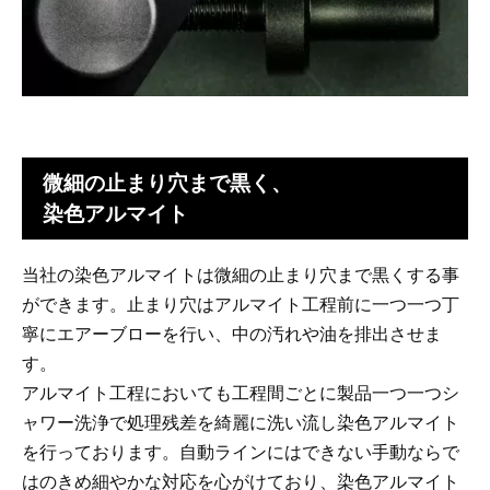
微細の止まり穴まで黒く、
染色アルマイト
当社の染色アルマイトは微細の止まり穴まで黒くする事
ができます。止まり穴はアルマイト工程前に一つ一つ丁
寧にエアーブローを行い、中の汚れや油を排出させま
す。
アルマイト工程においても工程間ごとに製品一つ一つシ
ャワー洗浄で処理残差を綺麗に洗い流し染色アルマイト
を行っております。自動ラインにはできない手動ならで
はのきめ細やかな対応を心がけており、染色アルマイト