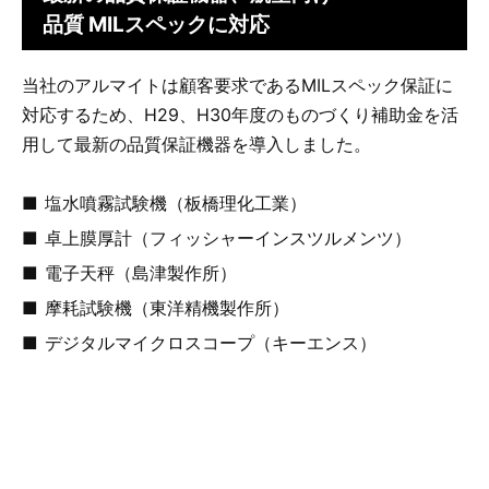
品質 MILスペックに対応
当社のアルマイトは顧客要求であるMILスペック保証に
対応するため、H29、H30年度のものづくり補助金を活
用して最新の品質保証機器を導入しました。
塩水噴霧試験機（板橋理化工業）
卓上膜厚計（フィッシャーインスツルメンツ）
電子天秤（島津製作所）
摩耗試験機（東洋精機製作所）
デジタルマイクロスコープ（キーエンス）
当社で対応できないものについては、山形県工業技術セ
ンターと連携して品質保証を行います。どうぞお問い合
わせください。