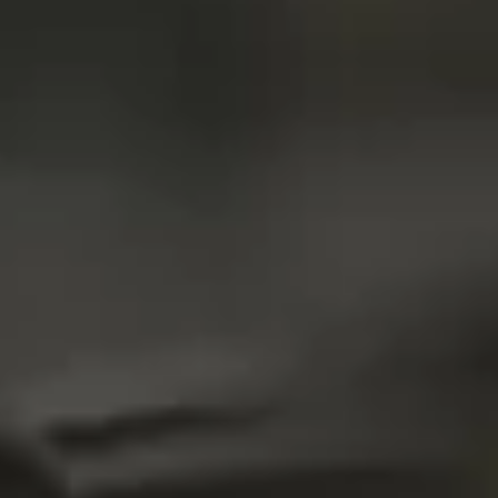
硬質クロムめっきとは？
無電解ニッケルめっきとは？
アルマイトとは？