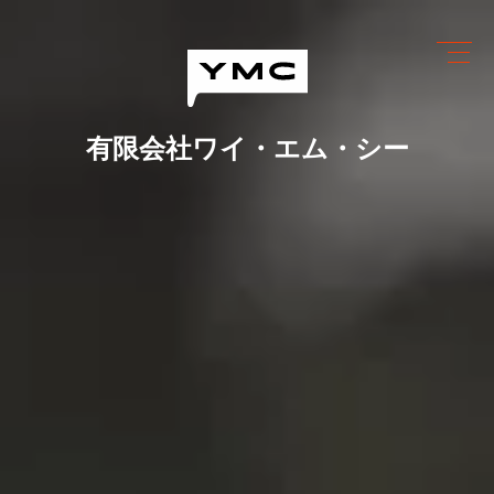
Skip
to
content
有限会社ワイ・エム・シー
ワイ・エム・シーにできること
めっき設備情報
会社情報
営業カレンダー
ブログ
採用情報
お問い合わせ