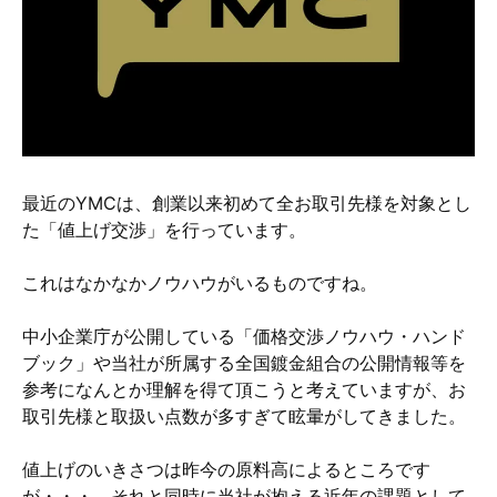
硬質クロムめっきとは？
無電解ニッケルめっきとは？
アルマイトとは？
最近のYMCは、創業以来初めて全お取引先様を対象とし
た「値上げ交渉」を行っています。
これはなかなかノウハウがいるものですね。
中小企業庁が公開している「価格交渉ノウハウ・ハンド
ブック」や当社が所属する全国鍍金組合の公開情報等を
参考になんとか理解を得て頂こうと考えていますが、お
取引先様と取扱い点数が多すぎて眩暈がしてきました。
値上げのいきさつは昨今の原料高によるところです
が・・・、それと同時に当社が抱える近年の課題として