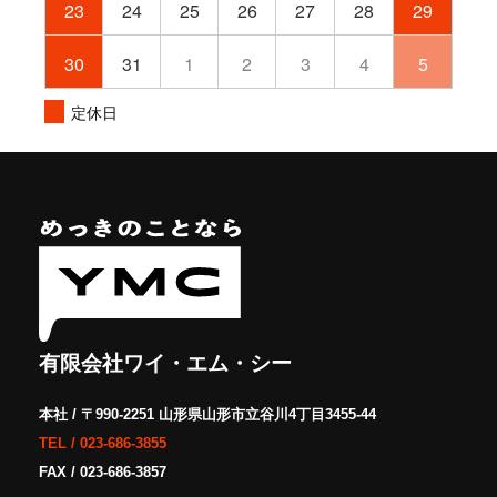
23
24
25
26
27
28
29
30
31
1
2
3
4
5
定休日
有限会社ワイ・エム・シー
本社 / 〒990-2251 山形県山形市立谷川4丁目3455-44
TEL /
023-686-3855
FAX / 023-686-3857