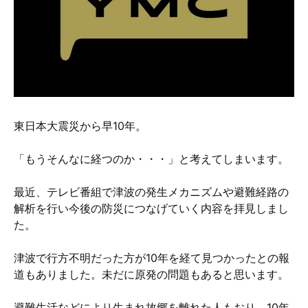
硬質クロムめっきとは？
無電解ニッケルめっきとは？
アルマイトとは？
東日本大震災から早10年。
「もうそんなに経つのか・・・」と考えてしまいます。
最近、テレビ番組で津波の発生メカニズムや避難経路の
解析を行い今後の防災につなげていく内容を拝見しまし
た。
津波で行方不明だった方が10年を経て見つかったとの報
道もありました。未だに原発の問題もあると思います。
避難生活などにより生まれ故郷を離れた人もおり、10年