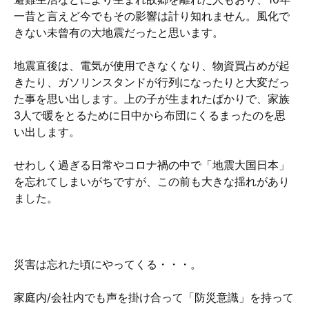
一昔と言えど今でもその影響は計り知れません。風化で
きない未曾有の大地震だったと思います。
地震直後は、電気が使用できなくなり、物資買占めが起
きたり、ガソリンスタンドが行列になったりと大変だっ
た事を思い出します。上の子が生まれたばかりで、家族
3人で暖をとるために日中から布団にくるまったのを思
い出します。
せわしく過ぎる日常やコロナ禍の中で「地震大国日本」
を忘れてしまいがちですが、この前も大きな揺れがあり
ました。
災害は忘れた頃にやってくる・・・。
家庭内/会社内でも声を掛け合って「防災意識」を持って