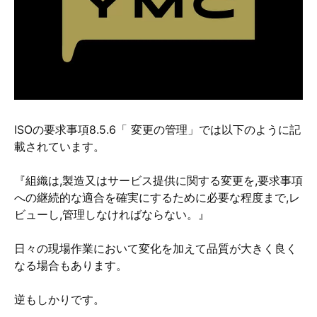
硬質クロムめっきとは？
無電解ニッケルめっきとは？
アルマイトとは？
ISOの要求事項8.5.6「 変更の管理」では以下のように記
載されています。
『組織は
,
製造又はサービス提供に関する変更を
,
要求事項
への継続的な適合を確実にするために必要な程度まで
,
レ
ビューし
,
管理しなければならない。』
日々の現場作業において変化を加えて品質が大きく良く
なる場合もあります。
逆もしかりです。