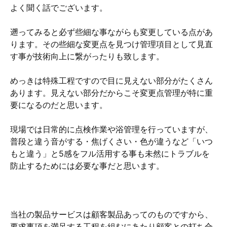
よく聞く話でございます。
遡ってみると必ず些細な事ながらも変更している点があ
ります。その些細な変更点を見つけ管理項目として見直
す事が技術向上に繋がったりも致します。
めっきは特殊工程ですので目に見えない部分がたくさん
あります。見えない部分だからこそ変更点管理が特に重
要になるのだと思います。
現場では日常的に点検作業や浴管理を行っていますが、
普段と違う音がする・焦げくさい・色が違うなど「いつ
もと違う」と5感をフル活用する事も未然にトラブルを
防止するためには必要な事だと思います。
当社の製品サービスは顧客製品あってのものですから、
要求事項を満足する工程を組むにあたり顧客との打ち合